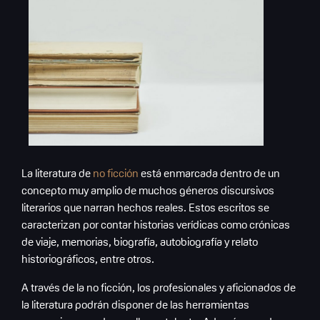
La literatura de
no ficción
está enmarcada dentro de un
concepto muy amplio de muchos géneros discursivos
literarios que narran hechos reales. Estos escritos se
caracterizan por contar historias verídicas como crónicas
de viaje, memorias, biografía, autobiografía y relato
historiográficos, entre otros.
A través de la no ficción, los profesionales y aficionados de
la literatura podrán disponer de las herramientas